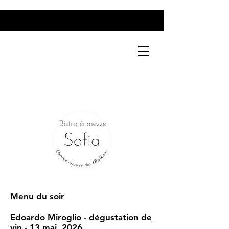
Menu du soir
Edoardo Miroglio - dégustation de
vin - 13 mai, 2026