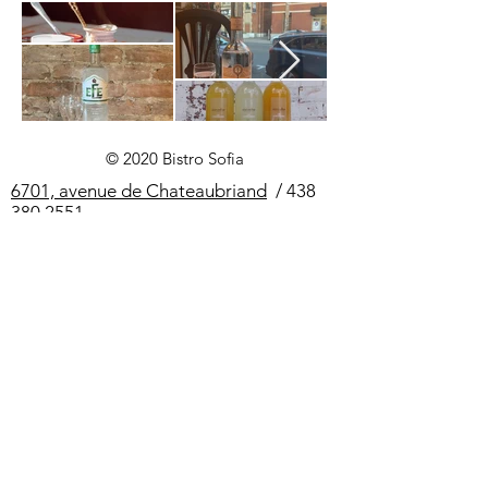
© 2020 Bistro Sofia
6701, avenue de Chateaubriand
/
438
380 2551